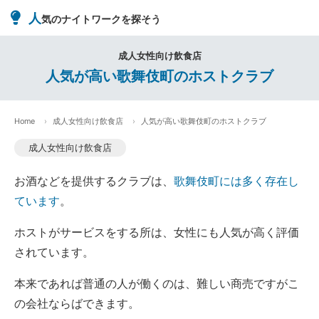
人
気のナイトワークを探そう
成人女性向け飲食店
人気が高い歌舞伎町のホストクラブ
Home
成人女性向け飲食店
人気が高い歌舞伎町のホストクラブ
成人女性向け飲食店
お酒などを提供するクラブは、
歌舞伎町には多く存在し
ています
。
ホストがサービスをする所は、女性にも人気が高く評価
されています。
本来であれば普通の人が働くのは、難しい商売ですがこ
の会社ならばできます。