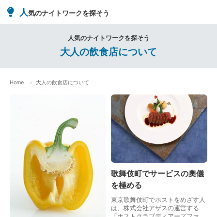
人
気のナイトワークを探そう
人気のナイトワークを探そう
大人の飲食店について
Home
大人の飲食店について
歌舞伎町でサービスの奧儀
を極める
東京歌舞伎町でホストをめざす人
は、株式会社アザスの運営する
「ホストクラブディアーズファー