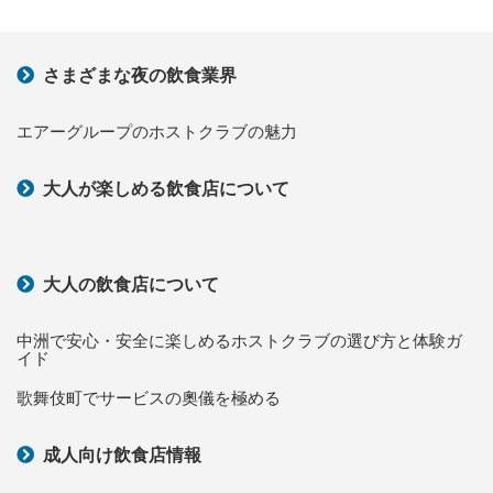
ているのが特徴で、永久指名制を
採用しています。原則的に担当ホ
ストを変更できない仕様をしてい
るのが特徴で…
さまざまな夜の飲食業界
エアーグループのホストクラブの魅力
大人が楽しめる飲食店について
大人の飲食店について
中洲で安心・安全に楽しめるホストクラブの選び方と体験ガ
イド
歌舞伎町でサービスの奧儀を極める
成人向け飲食店情報