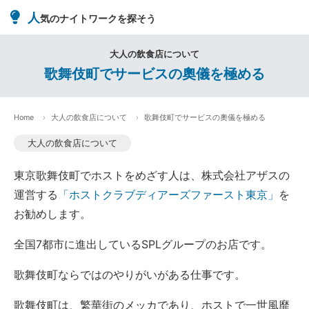
人
気のナイトワークを探そう
大人の飲食店について
歌舞伎町でサービスの奧儀を極める
Home
大人の飲食店について
歌舞伎町でサービスの奧儀を極める
大人の飲食店について
東京歌舞伎町でホストをめざす人は、株式会社アザスの
運営する
「ホストクラブディアーズファースト東京」
を
お勧めします。
全国7都市に進出しているSPLグループのお店です。
歌舞伎町ならではのやりがいがある仕事です。
歌舞伎町は、繁華街のメッカであり、ホストで一世風靡